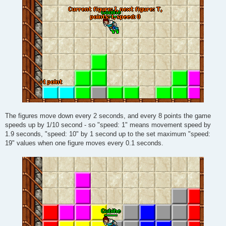
The figures move down every 2 seconds, and every 8 points the game
speeds up by 1/10 second - so "speed: 1" means movement speed by
1.9 seconds, "speed: 10" by 1 second up to the set maximum "speed:
19" values ​​when one figure moves every 0.1 seconds.