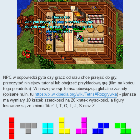
NPC w odpowiedzi pyta czy gracz od razu chce przejść do gry,
przeczytać niniejszy tutorial lub obejrzeć przykładową grę (film na końcu
tego poradnika). W naszej wersji Tetrisa obowiązują globalne zasady
(opisane m.in. tu
https://pl.wikipedia.org/wiki/Tetris#Rozgrywka
) - plansza
ma wymiary 10 kratek szerokości na 20 kratek wysokości, a figury
losowane są ze zbioru "liter" I, T, O, L, J, S oraz Z.