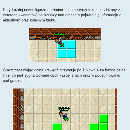
Przy każdej nowej figurze (tetrimino - geometryczny kształt złożony z
czterech kwadratów) na planszy nad graczem pojawia się informacja o
aktualnym oraz kolejnym bloku.
Gracz zapełniając dolną krawędź otrzymuje po 1 punkcie za każdą pełną
linię, co jest sygnalizowane obok każdej z nich oraz w podsumowaniu
nad graczem.