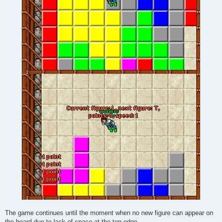
The game continues until the moment when no new figure can appear on
the board due to lack of space at the top edge.