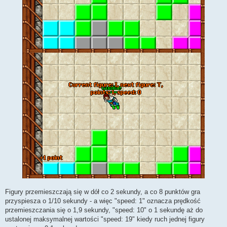
Figury przemieszczają się w dół co 2 sekundy, a co 8 punktów gra
przyspiesza o 1/10 sekundy - a więc "speed: 1" oznacza prędkość
przemieszczania się o 1,9 sekundy, "speed: 10" o 1 sekundę aż do
ustalonej maksymalnej wartości "speed: 19" kiedy ruch jednej figury