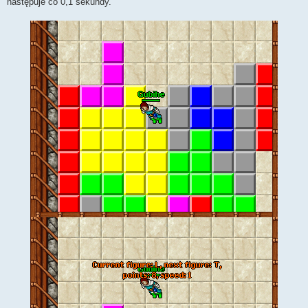
następuje co 0,1 sekundy.