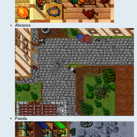
Abraxos
Panda