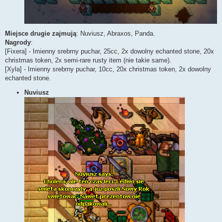
Miejsce drugie zajmują
: Nuviusz, Abraxos, Panda.
Nagrody
:
[Fixera] - Imienny srebrny puchar, 25cc, 2x dowolny echanted stone, 20x
christmas token, 2x semi-rare rusty item (nie takie same).
[Xyla] - Imienny srebrny puchar, 10cc, 20x christmas token, 2x dowolny
echanted stone.
Nuviusz