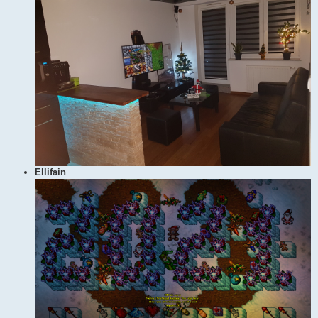
Ellifain