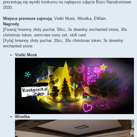
prezentują się wyniki konkursu na najlepsze zdjęcie Bożo Narodzeniowe
2020:
Miejsce pierwsze zajmują
: Vielki Musk, Wiselka, Ellifain.
Nagrody
:
[Fixera] Imienny złoty puchar, 50cc, 3x dowolny enchanted stone, 30x
christmas token, semi-rare rusty set, skill card.
[Xyla] Imienny złoty puchar, 20cc, 30x christmas token, 3x dowolny
enchanted stone.
Vielki Musk
Wiselka