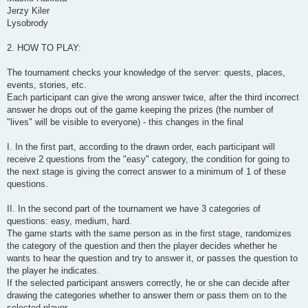
Jerzy Kiler
Lysobrody
2. HOW TO PLAY:
The tournament checks your knowledge of the server: quests, places,
events, stories, etc.
Each participant can give the wrong answer twice, after the third incorrect
answer he drops out of the game keeping the prizes (the number of
"lives" will be visible to everyone) - this changes in the final
I. In the first part, according to the drawn order, each participant will
receive 2 questions from the "easy" category, the condition for going to
the next stage is giving the correct answer to a minimum of 1 of these
questions.
II. In the second part of the tournament we have 3 categories of
questions: easy, medium, hard.
The game starts with the same person as in the first stage, randomizes
the category of the question and then the player decides whether he
wants to hear the question and try to answer it, or passes the question to
the player he indicates.
If the selected participant answers correctly, he or she can decide after
drawing the categories whether to answer them or pass them on to the
selected player.