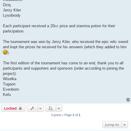
Dziq
Jerzy Kiler
Lysobrody
Each participant received a 20cc prize and stamina potion for their
participation.
The tournament was won by Jerzy Kiler, who received the epic relic sword
and kept the prizes he received for his answers (which they added to him
).
The first edition of the tournament has come to an end, thank you to all
participants and supporters and sponsors (order according to joining the
project):
Wiselka
Tugaon
Evenborn
Kefu
Locked
3 posts • Page
1
of
1
Jump to