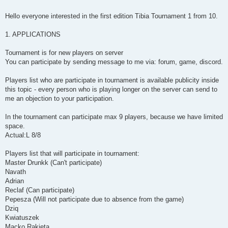
t
Hello everyone interested in the first edition Tibia Tournament 1 from 10.
1. APPLICATIONS
Tournament is for new players on server
You can participate by sending message to me via: forum, game, discord.
Players list who are participate in tournament is available publicity inside
this topic - every person who is playing longer on the server can send to
me an objection to your participation.
In the tournament can participate max 9 players, because we have limited
space.
Actual:L 8/8
Players list that will participate in tournament:
Master Drunkk (Can't participate)
Navath
Adrian
Reclaf (Can participate)
Pepesza (Will not participate due to absence from the game)
Dziq
Kwiatuszek
Macko Rakieta